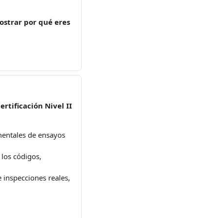
mostrar por qué eres
tificación Nivel II
mentales de ensayos
 los códigos,
 inspecciones reales,