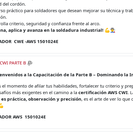
d del cordón.
so práctico para soldadores que desean mejorar su técnica y tra
ión.
olla criterio, seguridad y confianza frente al arco.
na, aplica y avanza en la soldadura industrial! 💪👨‍🏭
ADOR CWE -AWS 1501024E
CWI PARTE B
ienvenidos a la Capacitación de la Parte B – Dominando la I
s el momento de afilar tus habilidades, fortalecer tu criterio y pr
safíos más exigentes en el camino a la
certificación AWS CWI
. 
,
es práctica, observación y precisión
, es el arte de ver lo que
💪
ADOR AWS 1501024E