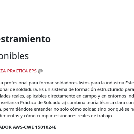
iestramiento
onibles
ZA PRACTICA EPS
a profesional para formar soldadores listos para la industria Est
ional de soldadura. Es un sistema de formación estructurado para
dades reales, aplicables directamente en campo y en entornos ind
nseñanza Práctica de Soldadura) combina teoría técnica clara con
, permitiéndote entender no solo cómo soldar, sino por qué se h
imientos y cómo cumplir estándares reales de trabajo.
ADOR AWS-CWE 1501024E