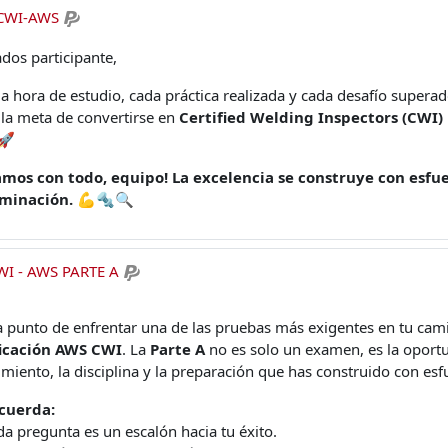
 CWI-AWS
dos participante,
 hora de estudio, cada práctica realizada y cada desafío superad
la meta de convertirse en
Certified Welding Inspectors (CWI)
 🚀
amos con todo, equipo! La excelencia se construye con esfue
minación.
💪🔩🔍
I - AWS PARTE A
a punto de enfrentar una de las pruebas más exigentes en tu cami
ficación AWS CWI
. La
Parte A
no es solo un examen, es la oport
miento, la disciplina y la preparación que has construido con es
cuerda:
a pregunta es un escalón hacia tu éxito.