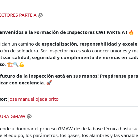
CTORES PARTE A
ienvenidos a la Formación de Inspectores CWI PARTE A !
🔥
nician un camino de
especialización, responsabilidad y excele
ción de soldadura. Ser inspector no es solo conocer uniones y ma
tizar calidad, seguridad y cumplimiento de normas en cada
so
. 🏗️🔍💪
l futuro de la inspección está en sus manos! Prepárense para
icar con excelencia.
🚀
sor:
jose manuel ojeda brito
DURA GMAW
ende a dominar el proceso GMAW desde la base técnica hasta su
 el equipo, los parámetros, los gases, los alambres y las variable