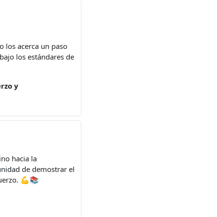
o los acerca un paso
bajo los estándares de
rzo y
no hacia la
unidad de demostrar el
fuerzo. 💪📚