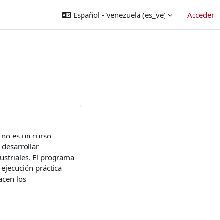
Español - Venezuela ‎(es_ve)‎
Acceder
e no es un curso
 desarrollar
ustriales. El programa
 ejecución práctica
acen los